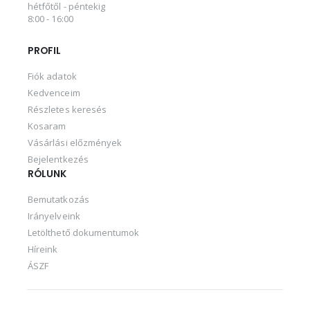
hétfőtől - péntekig
8:00 - 16:00
PROFIL
Fiók adatok
Kedvenceim
Részletes keresés
Kosaram
Vásárlási előzmények
Bejelentkezés
RÓLUNK
Bemutatkozás
Irányelveink
Letölthető dokumentumok
Híreink
ÁSZF