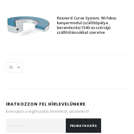
Rexnord Curve System, 90-fokos
kanyarmodul (szállítópálya
berendezés) 1540-es szériájú
szállítóláncokkal szerelve
IRATKOZZON FEL HÍRLEVELÜNKRE
Értesüljön a legfrissebb híreinkről, akcióinkról
FELIRATKOZÁS