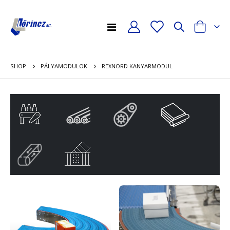
Toggle
Cart
Nav
SHOP
REXNORD KANYARMODUL
PÁLYAMODULOK