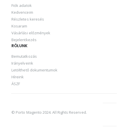
Fiók adatok
Kedvenceim
Részletes keresés
Kosaram
Vásárlási előzmények
Bejelentkezés
RÓLUNK
Bemutatkozás
Irányelveink
Letölthető dokumentumok
Híreink
ÁSZF
© Porto Magento 2024. All Rights Reserved.