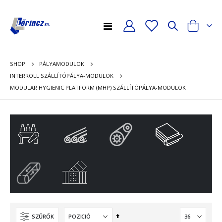
Toggle
Cart
Nav
SHOP
PÁLYAMODULOK
INTERROLL SZÁLLÍTÓPÁLYA-MODULOK
MODULAR HYGIENIC PLATFORM (MHP) SZÁLLÍTÓPÁLYA-MODULOK
Csökkenő
SZŰRŐK