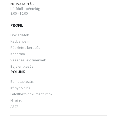
NYITVATARTÁS:
hétfőtől - péntekig
8:00 - 16:00
PROFIL
Fiók adatok
Kedvenceim
Részletes keresés
Kosaram
Vásárlási előzmények
Bejelentkezés
RÓLUNK
Bemutatkozás
Irányelveink
Letölthető dokumentumok
Híreink
ÁSZF