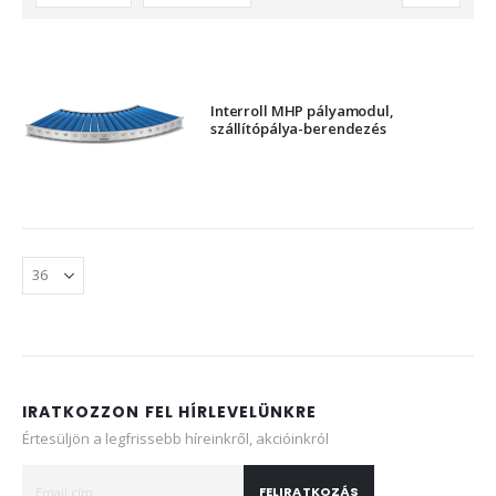
sorrendbe
Interroll MHP pályamodul,
szállítópálya-berendezés
IRATKOZZON FEL HÍRLEVELÜNKRE
Értesüljön a legfrissebb híreinkről, akcióinkról
FELIRATKOZÁS