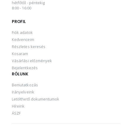
hétfőtől - péntekig
8:00 - 16:00
PROFIL
Fiók adatok
Kedvenceim
Részletes keresés
Kosaram
Vásárlási előzmények
Bejelentkezés
RÓLUNK
Bemutatkozás
Irányelveink
Letölthető dokumentumok
Híreink
ÁSZF