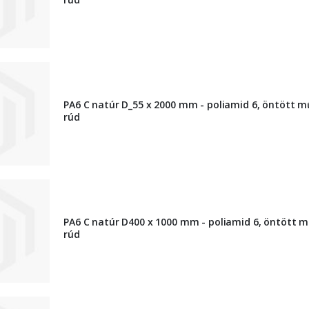
PA6 C natúr D_55 x 2000 mm - poliamid 6, öntött 
rúd
PA6 C natúr D400 x 1000 mm - poliamid 6, öntött 
rúd