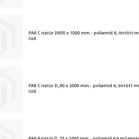
PA6 C natúr D650 x 1000 mm - poliamid 6, öntött 
rúd
PA6 C natúr D_60 x 2000 mm - poliamid 6, öntött 
rúd
PA6.6 natúr D_25 x 1000 mm - poliamid 6.6 műanya