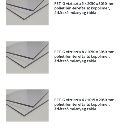
PET-G víztiszta 5 x 2050 x 3050 mm -
polietilén-tereftalát kopolimer,
átlátszó műanyag tábla
PET-G víztiszta 8 x 2050 x 3050 mm -
polietilén-tereftalát kopolimer,
átlátszó műanyag tábla
PET-G víztiszta 6 x 1015 x 2050 mm -
polietilén-tereftalát kopolimer,
átlátszó műanyag tábla