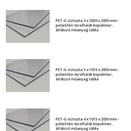
PET-G víztiszta 3 x 2050 x 3050 mm -
polietilén-tereftalát kopolimer,
átlátszó műanyag tábla
PET-G víztiszta 5 x 1015 x 2050 mm -
polietilén-tereftalát kopolimer,
átlátszó műanyag tábla
PET-G víztiszta 4 x 1015 x 2050 mm -
polietilén-tereftalát kopolimer,
átlátszó műanyag tábla