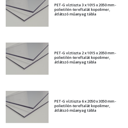
PET-G víztiszta 3 x 1015 x 2050 mm -
polietilén-tereftalát kopolimer,
átlátszó műanyag tábla
PET-G víztiszta 2 x 1015 x 2050 mm -
polietilén-tereftalát kopolimer,
átlátszó műanyag tábla
PET-G víztiszta 6 x 2050 x 3050 mm -
polietilén-tereftalát kopolimer,
átlátszó műanyag tábla