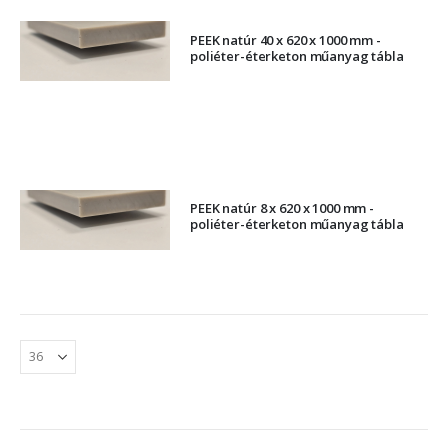
PEEK natúr 40 x 620 x 1000 mm -
poliéter-éterketon műanyag tábla
PEEK natúr 8 x 620 x 1000 mm -
poliéter-éterketon műanyag tábla