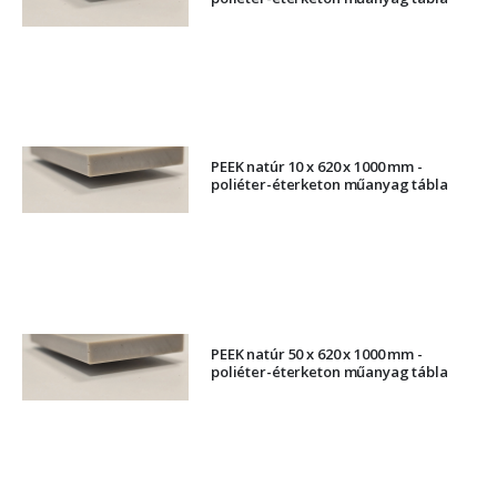
PEEK natúr 10 x 620 x 1000 mm -
poliéter-éterketon műanyag tábla
PEEK natúr 50 x 620 x 1000 mm -
poliéter-éterketon műanyag tábla