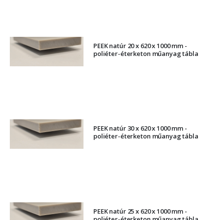
PEEK natúr 20 x 620 x 1000 mm -
poliéter-éterketon műanyag tábla
PEEK natúr 30 x 620 x 1000 mm -
poliéter-éterketon műanyag tábla
PEEK natúr 25 x 620 x 1000 mm -
poliéter-éterketon műanyag tábla