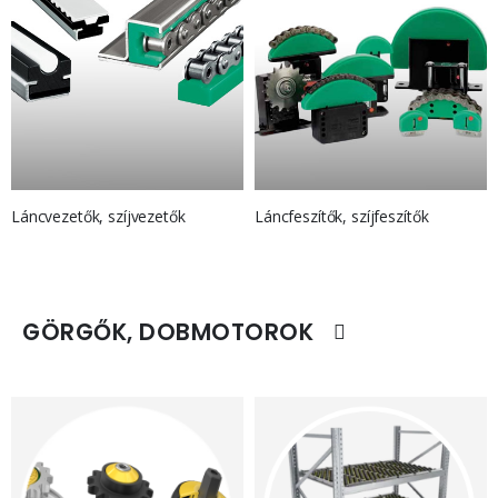
Láncvezetők, szíjvezetők
Láncfeszítők, szíjfeszítők
GÖRGŐK, DOBMOTOROK