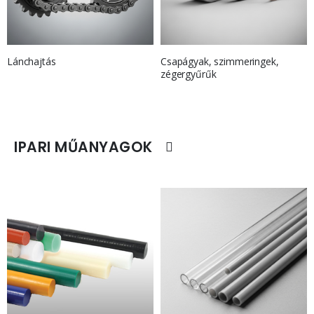
Lánchajtás
Csapágyak, szimmeringek,
zégergyűrűk
IPARI MŰANYAGOK