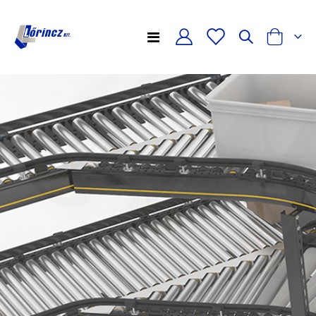
Toggle
Cart
Nav