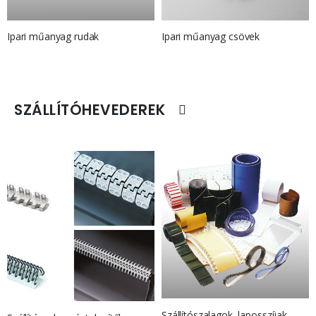
Ipari műanyag rudak
Ipari műanyag csövek
SZÁLLÍTÓHEVEDEREK
Szállítószalagok, laposszíjak