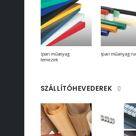
Ipari műanyag
Ipari műanyag ru
lemezek
SZÁLLÍTÓHEVEDEREK