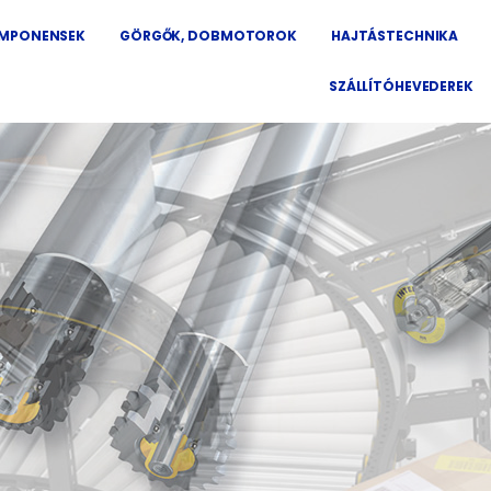
OMPONENSEK
GÖRGŐK, DOBMOTOROK
HAJTÁSTECHNIKA
SZÁLLÍTÓHEVEDEREK