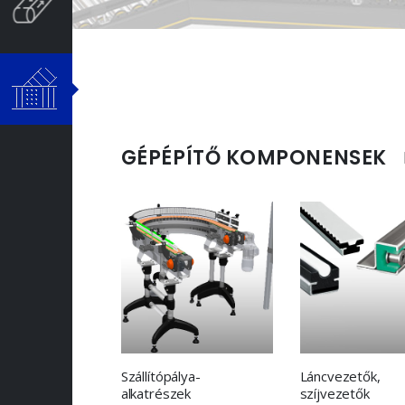
GÉPÉPÍTŐ KOMPONENSEK
Szállítópálya-
Láncvezetők,
alkatrészek
szíjvezetők