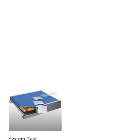
System Plast