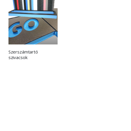
Szerszámtartó
szivacsok