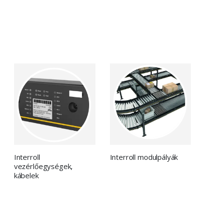
Interroll
Interroll modulpályák
vezérlőegységek,
kábelek