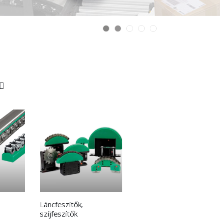
Láncfeszítők,
szíjfeszítők