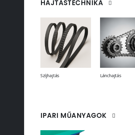
HAJTÁSTECHNIKA
Szíjhajtás
Lánchajtás
IPARI MŰANYAGOK