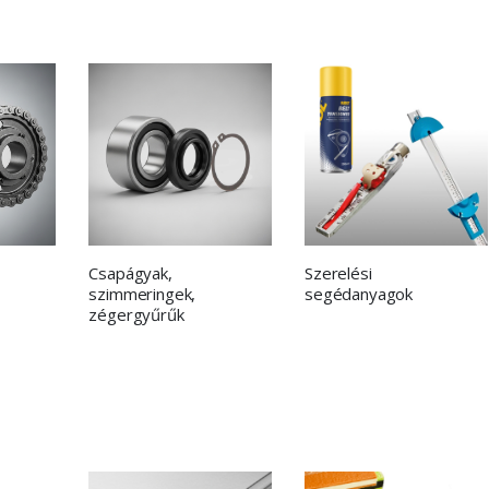
Csapágyak,
Szerelési
szimmeringek,
segédanyagok
zégergyűrűk