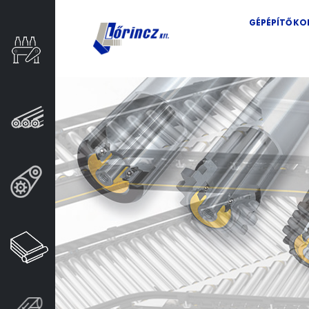
GÉPÉPÍTŐ K