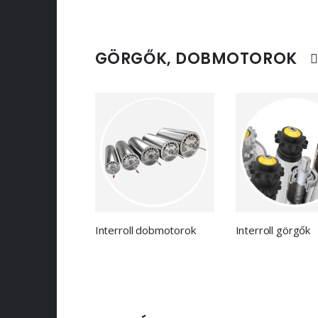
GÖRGŐK, DOBMOTOROK
Interroll dobmotorok
Interroll görgők