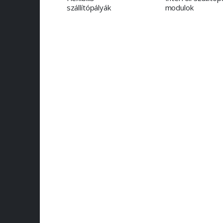
szállítópályák
modulok