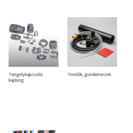
Tengelykapcsoló,
Tömlők, gumilemezek
kuplung