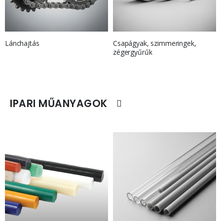
Lánchajtás
Csapágyak, szimmeringek,
zégergyűrűk
IPARI MŰANYAGOK