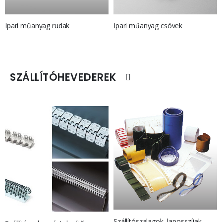
Ipari műanyag rudak
Ipari műanyag csövek
SZÁLLÍTÓHEVEDEREK
Szállítószalagok, laposszíjak