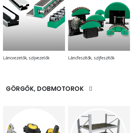
Láncvezetők, szíjvezetők
Láncfeszítők, szíjfeszítők
GÖRGŐK, DOBMOTOROK