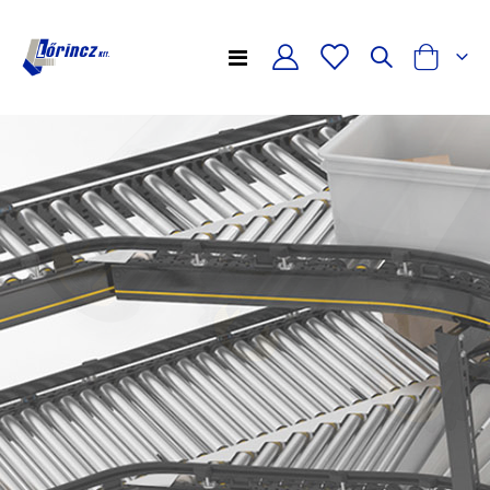
Toggle
Cart
Nav