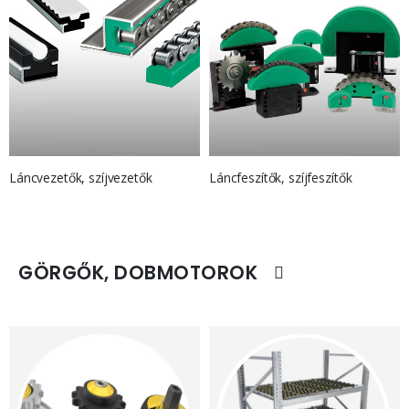
Láncvezetők, szíjvezetők
Láncfeszítők, szíjfeszítők
GÖRGŐK, DOBMOTOROK