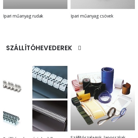
Ipari műanyag rudak
Ipari műanyag csövek
SZÁLLÍTÓHEVEDEREK
Szállítószalagok, laposszíjak