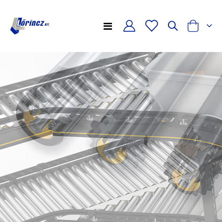
Toggle
Cart
Nav