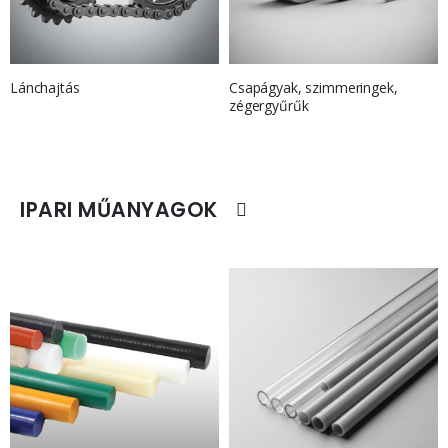
Lánchajtás
Csapágyak, szimmeringek,
zégergyűrűk
IPARI MŰANYAGOK