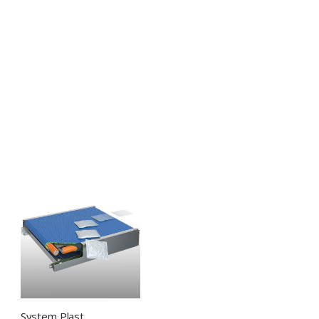
System Plast