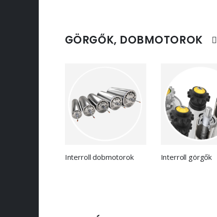
GÖRGŐK, DOBMOTOROK
Interroll dobmotorok
Interroll görgők