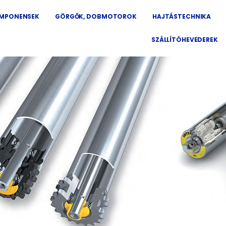
OMPONENSEK
GÖRGŐK, DOBMOTOROK
HAJTÁSTECHNIKA
SZÁLLÍTÓHEVEDEREK