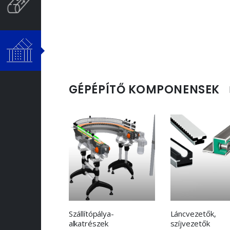
GÉPÉPÍTŐ KOMPONENSEK
Szállítópálya-
Láncvezetők,
alkatrészek
szíjvezetők