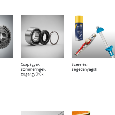
Csapágyak,
Szerelési
szimmeringek,
segédanyagok
zégergyűrűk