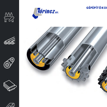
GÉPÉPÍTŐ K