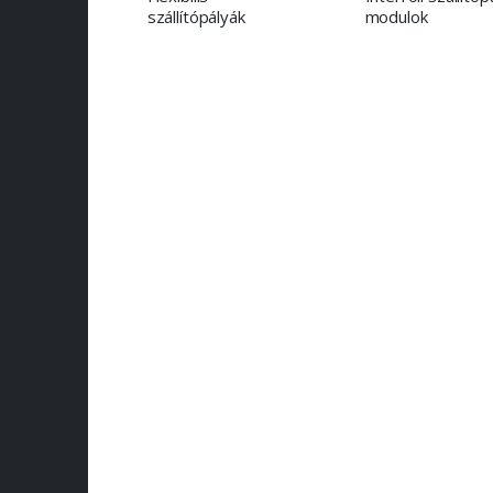
szállítópályák
modulok