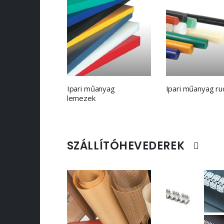
Ipari műanyag
Ipari műanyag ru
lemezek
SZÁLLÍTÓHEVEDEREK