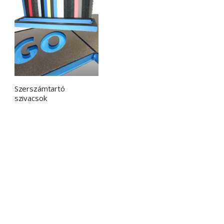
Szerszámtartó
szivacsok