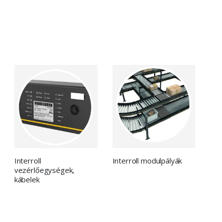
Interroll
Interroll modulpályák
vezérlőegységek,
kábelek