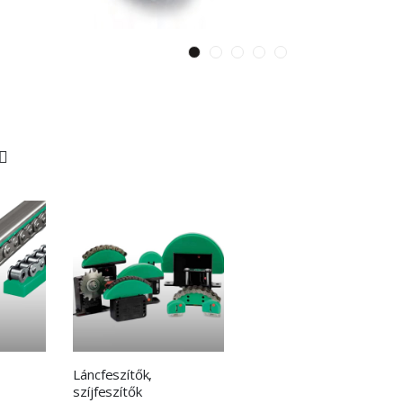
Láncfeszítők,
szíjfeszítők