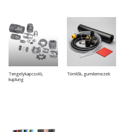
Tengelykapcsoló,
Tömlők, gumilemezek
kuplung