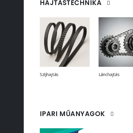
HAJTÁSTECHNIKA
Szíjhajtás
Lánchajtás
IPARI MŰANYAGOK