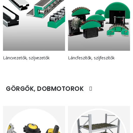
Láncvezetők, szíjvezetők
Láncfeszítők, szíjfeszítők
GÖRGŐK, DOBMOTOROK