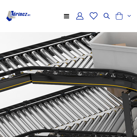
Toggle
Cart
Nav