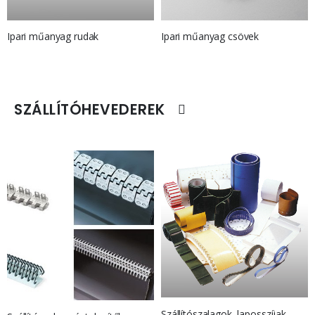
Ipari műanyag rudak
Ipari műanyag csövek
SZÁLLÍTÓHEVEDEREK
Szállítószalagok, laposszíjak