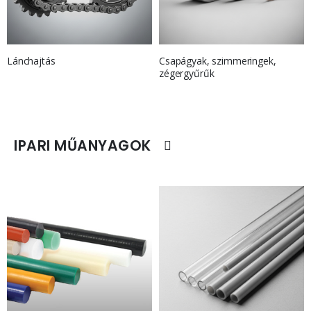
Lánchajtás
Csapágyak, szimmeringek,
zégergyűrűk
IPARI MŰANYAGOK