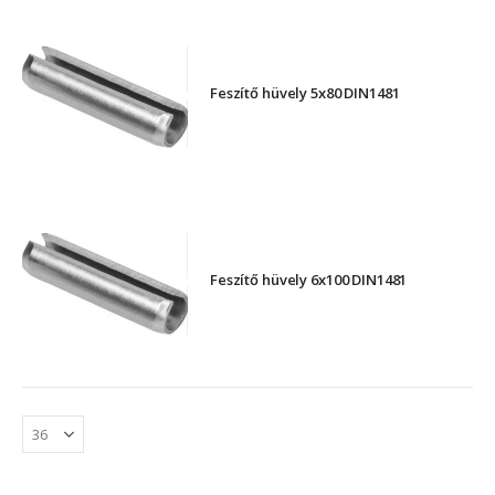
Feszítő hüvely 5x80 DIN1481
Feszítő hüvely 6x100 DIN1481