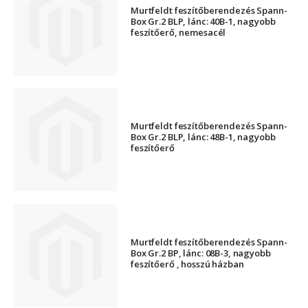
Murtfeldt feszítőberendezés Spann-
Box Gr.2 BLP, lánc: 40B-1, nagyobb
feszítőerő, nemesacél
Murtfeldt feszítőberendezés Spann-
Box Gr.2 BLP, lánc: 48B-1, nagyobb
feszítőerő
Murtfeldt feszítőberendezés Spann-
Box Gr.2 BP, lánc: 08B-3, nagyobb
feszítőerő , hosszú házban