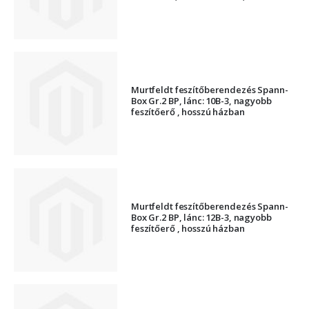
Murtfeldt feszítőberendezés Spann-
Box Gr.2 BP, lánc: 10B-3, nagyobb
feszítőerő , hosszú házban
Murtfeldt feszítőberendezés Spann-
Box Gr.2 BP, lánc: 12B-3, nagyobb
feszítőerő , hosszú házban