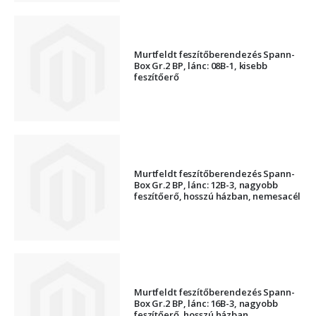
Murtfeldt feszítőberendezés Spann-
Box Gr.2 BP, lánc: 08B-1, kisebb
feszítőerő
Murtfeldt feszítőberendezés Spann-
Box Gr.2 BP, lánc: 12B-3, nagyobb
feszítőerő, hosszú házban, nemesacél
Murtfeldt feszítőberendezés Spann-
Box Gr.2 BP, lánc: 16B-3, nagyobb
feszítőerő, hosszú házban