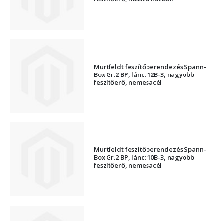
Murtfeldt feszítőberendezés Spann-
Box Gr.2 BP, lánc: 12B-3, nagyobb
feszítőerő, nemesacél
Murtfeldt feszítőberendezés Spann-
Box Gr.2 BP, lánc: 10B-3, nagyobb
feszítőerő, nemesacél