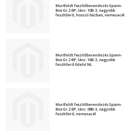
Murtfeldt feszítőberendezés Spann-
Box Gr.2 BP, lánc: 10B-3, nagyobb
feszítőerő, hosszú házban, nemesacél
Murtfeldt feszítőberendezés Spann-
Box Gr.2 BP, lánc: 16B-3, nagyobb
feszítőerő Edelst NL
Murtfeldt feszítőberendezés Spann-
Box Gr.2 BP, lánc: 08B-3, nagyobb
feszítőerő, nemesacél