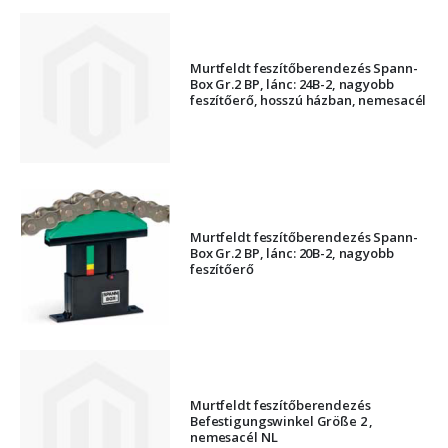
Murtfeldt feszítőberendezés Spann-
Box Gr.2 BP, lánc: 24B-2, nagyobb
feszítőerő, hosszú házban, nemesacél
Murtfeldt feszítőberendezés Spann-
Box Gr.2 BP, lánc: 20B-2, nagyobb
feszítőerő
Murtfeldt feszítőberendezés
Befestigungswinkel Größe 2 ,
nemesacél NL