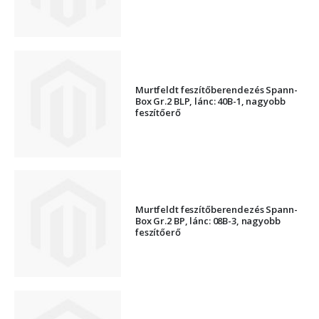
Murtfeldt feszítőberendezés Spann-
Box Gr.2 BLP, lánc: 40B-1, nagyobb
feszítőerő
Murtfeldt feszítőberendezés Spann-
Box Gr.2 BP, lánc: 08B-3, nagyobb
feszítőerő