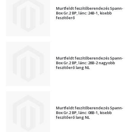
Murtfeldt feszítőberendezés Spann-
Box Gr.2 BP, lánc: 24B-1, kisebb
feszítőerő
Murtfeldt feszítőberendezés Spann-
Box Gr.2 BP, lánc: 28B-2 nagyobb
feszítőerő lang NL
Murtfeldt feszítőberendezés Spann-
Box Gr.2 BP, lánc: 08B-1, kisebb
feszítőerő lang NL