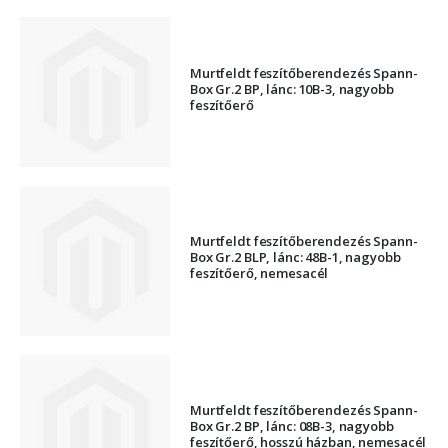
Murtfeldt feszítőberendezés Spann-
Box Gr.2 BP, lánc: 10B-3, nagyobb
feszítőerő
Murtfeldt feszítőberendezés Spann-
Box Gr.2 BLP, lánc: 48B-1, nagyobb
feszítőerő, nemesacél
Murtfeldt feszítőberendezés Spann-
Box Gr.2 BP, lánc: 08B-3, nagyobb
feszítőerő, hosszú házban, nemesacél