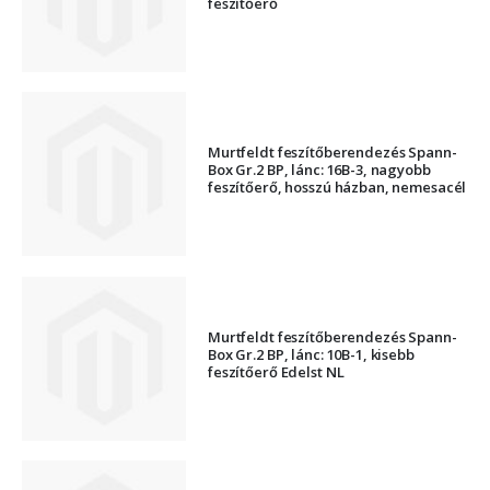
feszítőerő
Murtfeldt feszítőberendezés Spann-
Box Gr.2 BP, lánc: 16B-3, nagyobb
feszítőerő, hosszú házban, nemesacél
Murtfeldt feszítőberendezés Spann-
Box Gr.2 BP, lánc: 10B-1, kisebb
feszítőerő Edelst NL