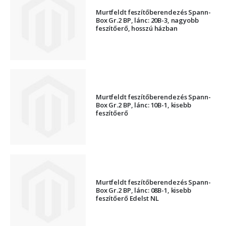
Murtfeldt feszítőberendezés Spann-
Box Gr.2 BP, lánc: 20B-3, nagyobb
feszítőerő, hosszú házban
Murtfeldt feszítőberendezés Spann-
Box Gr.2 BP, lánc: 10B-1, kisebb
feszítőerő
Murtfeldt feszítőberendezés Spann-
Box Gr.2 BP, lánc: 08B-1, kisebb
feszítőerő Edelst NL