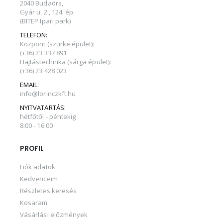
2040 Budaörs,
Gyár u. 2., 124. ép.
(BITEP Ipari park)
TELEFON:
Központ (szürke épület):
(+36) 23 337 891
Hajtástechnika (sárga épület):
(+36) 23 428 023
EMAIL:
info@lorinczkft.hu
NYITVATARTÁS:
hétfőtől - péntekig
8:00 - 16:00
PROFIL
Fiók adatok
Kedvenceim
Részletes keresés
Kosaram
Vásárlási előzmények