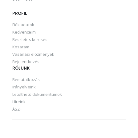
PROFIL
Fiók adatok
Kedvenceim
Részletes keresés
Kosaram
Vásárlási előzmények
Bejelentkezés
RÓLUNK
Bemutatkozás
Irányelveink
Letölthető dokumentumok
Híreink
ÁSZF