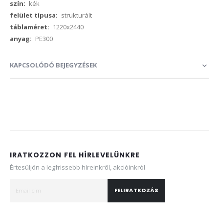
kék
strukturált
1220x2440
PE300
KAPCSOLÓDÓ BEJEGYZÉSEK
IRATKOZZON FEL HÍRLEVELÜNKRE
Értesüljön a legfrissebb híreinkről, akcióinkról
FELIRATKOZÁS